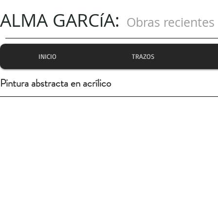
ALMA GARCíA:
Obras recientes
INICIO
TRAZOS
Pintura abstracta en acrílico