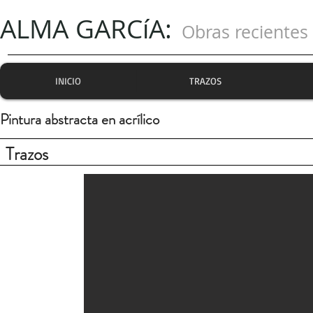
ALMA GARCíA:
Obras recientes
INICIO
TRAZOS
Pintura abstracta en acrílico
Trazos