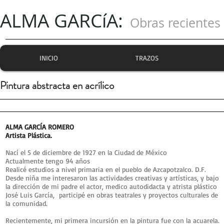
ALMA GARCíA:
Obras recientes
INICIO
TRAZOS
Pintura abstracta en acrílico
ALMA GARCÍA ROMERO
Artista Plástica.
Nací el 5 de diciembre de 1927 en la Ciudad de México
Actualmente tengo 94 años
Realicé estudios a nivel primaria en el pueblo de Azcapotzalco. D.F.
Desde niña me interesaron las actividades creativas y artísticas, y bajo
la dirección de mi padre el actor, medico autodidacta y atrista plástico
José Luis García, participé en obras teatrales y proyectos culturales de
la comunidad.
Recientemente, mi primera incursión en la pintura fue con la acuarela.