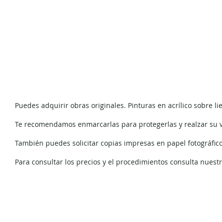
Puedes adquirir obras originales. Pinturas en acrílico sobre li
Te recomendamos enmarcarlas para protegerlas y realzar su va
También puedes solicitar copias impresas en papel fotográfico
Para consultar los precios y el procedimientos consulta nue