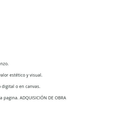
enzo.
lor estético y visual.
 digital o en canvas.
stra pagina. ADQUISICIÓN DE OBRA