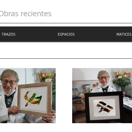
Obras recientes
TRAZOS
ESPACIOS
MATICES